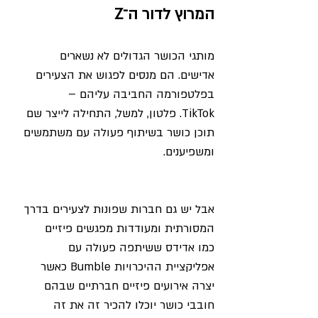
המרוץ לדור ה־Z
מותגי הכושר הגדולים לא נשארים 
אדישים. הם מנסים לפגוש את הצעירים 
בפלטפורמה החביבה עליהם – 
TikTok. פלטון, למשל, התחילה לייצר שם 
תוכן כושר בשיתוף פעולה עם משתמשים 
ומשפיענים.
אבל יש גם חברות שפונות לצעירים בדרך 
המסורתית ומעודדות מפגשים פיזיים 
כמו אדידס ששיתפה פעולה עם 
אפליקציית ההיכרויות Bumble כאשר 
יצרה אירועים פיזיים חברתיים שבהם 
חובבי כושר יוכלו להכיר זה את זה 