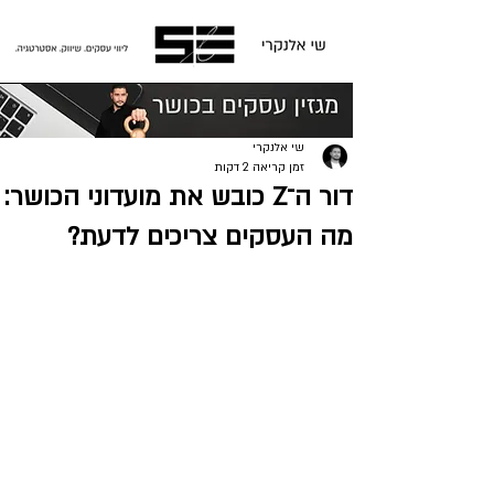
פוסט
שי אלנקרי
זמן קריאה 2 דקות
דור ה־Z כובש את מועדוני הכושר:
מה העסקים צריכים לדעת?