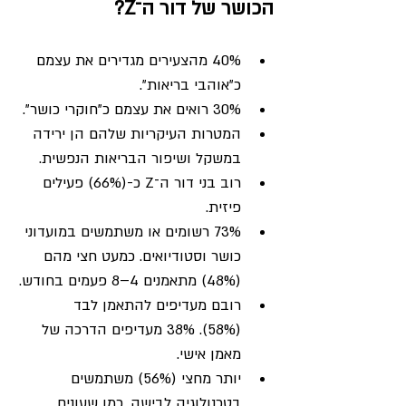
הכושר של דור ה־Z?
40% מהצעירים מגדירים את עצמם 
כ"אוהבי בריאות".
30% רואים את עצמם כ"חוקרי כושר".
המטרות העיקריות שלהם הן ירידה 
במשקל ושיפור הבריאות הנפשית.
רוב בני דור ה־Z כ-(66%) פעילים 
פיזית.
73% רשומים או משתמשים במועדוני 
כושר וסטודיואים. כמעט חצי מהם 
(48%) מתאמנים 4–8 פעמים בחודש.
רובם מעדיפים להתאמן לבד 
(58%). 38% מעדיפים הדרכה של 
מאמן אישי.
יותר מחצי (56%) משתמשים 
בטכנולוגיה לבישה, כמו שעונים 