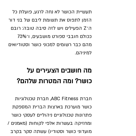
תעשיית הכושר לא נחה לרגע, פועלת כל 
הזמן לתפוס את תשומת ליבם של בני דור 
ה־Z הפעילים ויש לזה סיבה טובה: רובם 
ככולם חובבי ספורט מושבעים, ו־73% 
מהם כבר רשומים למכוני כושר וסטודיואים 
למיניהם.
מה חושבים הצעירים על 
כושר? ומה המטרות שלהם? 
חברת ABC Fitness, חברת טכנולוגיות 
כושר מוערכת בארצות הברית המספקת 
פתרונות טכנולוגיים ניהוליים לעסקי כושר 
ומחזיקה בעשרות אלפי לקוחות (מאמנים / 
מועדוני כושר וסטודיו) עשתה סקר בקרב 