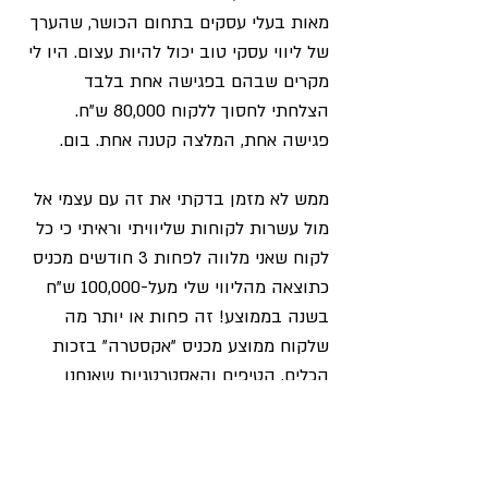
מאות בעלי עסקים בתחום הכושר, שהערך 
של ליווי עסקי טוב יכול להיות עצום. היו לי 
מקרים שבהם בפגישה אחת בלבד 
הצלחתי לחסוך ללקוח 80,000 ש"ח. 
פגישה אחת, המלצה קטנה אחת. בום. 
ממש לא מזמן בדקתי את זה עם עצמי אל 
מול עשרות לקוחות שליוויתי וראיתי כי כל 
לקוח שאני מלווה לפחות 3 חודשים מכניס 
כתוצאה מהליווי שלי מעל-100,000 ש"ח 
בשנה בממוצע! זה פחות או יותר מה 
שלקוח ממוצע מכניס "אקסטרה" בזכות 
הכלים, הטיפים והאסטרטגיות שאנחנו 
מיישמים יחד – החל משיפורים פיננסיים 
ועד לבניית תשתית עסקית חזקה 
ותהליכים יעילים.