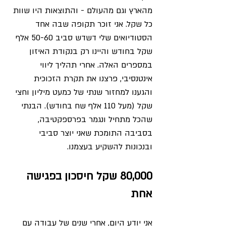
מהארץ וגם מהעולם - והתוצאות היו שוות 
כל שקל. אני זוכר תקופה שבה אחד 
הסטודיואים שלי דשדש סביב 50-60 אלף 
שקל בחודש והיינו רק בנקודת האיזון 
במספרים האלה. אחרי תהליך ליווי 
אינטנסיבי, פרצנו את תקרת הזכוכית 
והגענו למחזור שנתי של כמעט מיליון וחצי 
שקל (מעל 110 אלף שח בחודש). הבנתי 
שהכל מתחיל ונגמר בפרספקטיבה, 
בסביבה התומכת שאני יוצר סביבי 
ובנכונות להשקיע בעצמנו.
80,000 שקל חיסכון בפגישה 
אחת
אני יודע היום, אחרי שנים של עבודה עם 