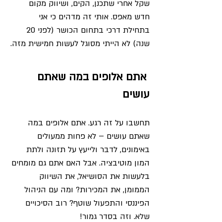
שקל אחרי שתכנן, הקים, ושיווק מקום 
חדש מאפס. אותי זה מדהים כי אני 
בתחילת דרכי בתחום הכושר (לפני 20 
שנה) לא הייתי מסוגל לעשות חמישית מזה.
 אתם אלופים במה שאתם 
עושים
תחשבו על זה רגע. אתם אלופים במה 
שאתם עושים – לא פחות ממעולים 
באימונים, לדבר ולייעץ על תזונה ולתת 
המון מוטיבציה. אבל האם אתם גם מומחים 
בלעשות את הסושיאל, את השיווק 
הממומן, את המכירות? ומה עם הניהול 
הפיננסי והתפעול שוטף? רוב הסיכויים 
שלא. וזה בסדר גמור! 