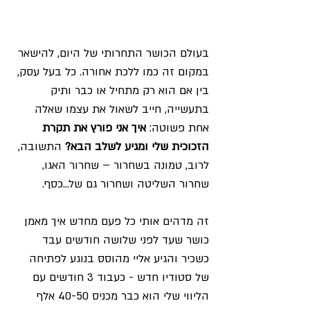
בעולם הכושר התחרותי של היום, להישאר 
במקום זה כמו ללכת אחורה. כל בעל עסק, 
בין אם הוא רק מתחיל או כבר ותיק 
בתעשייה, חייב לשאול את עצמו שאלה 
אחת פשוטה: 
איך אני פורץ את תקרת 
הזכוכית שלי ומגיע לשלב הבא? 
התשובה, 
לרוב, טמונה בשחרור – שחרור האגו, 
שחרור השליטה ושחרור גם של...כסף.
זה מדהים אותי כל פעם מחדש איך מאמן 
כושר שעד לפני שלושה חודשים עבד 
כשכיר והגיע אליי מהוסס בנוגע לפתיחה 
של סטודיו חדש - כעבוד 3 חודשים עם 
הליווי שלי הוא כבר מכניס 40-50 אלף 