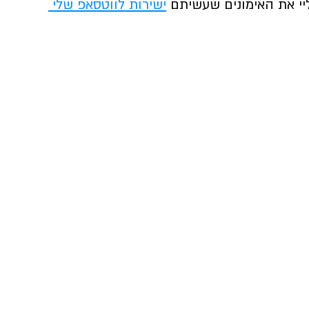
י את האימונים שעשיתם 
ישירות לווטסאפ שלי 