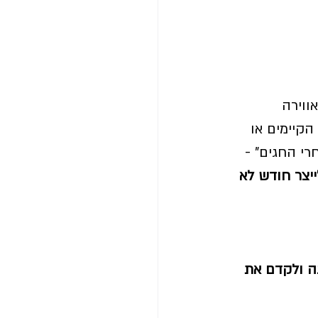
וירה 
קיימים או 
י החגים" -  
ייצר חודש לא 
נה ולקדם את 