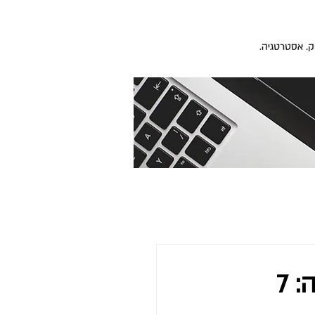
שיווק וקידום עסקי כושר לקראת ראש השנה: 7