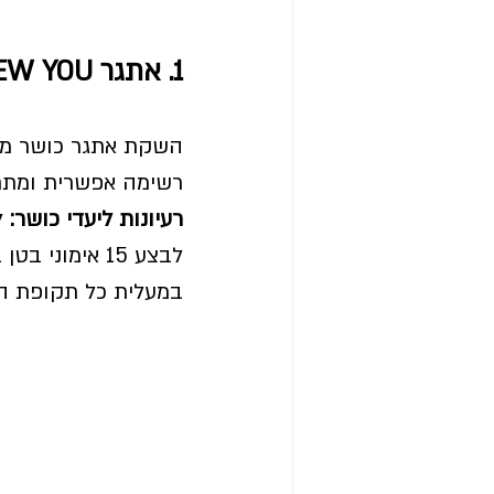
1. אתגר NEW YEAR - NEW YOU 
השקת אתגר כושר מי
רשימה אפשרית ומתחי
רעיונות ליעדי כושר:
במעלית כל תקופת הח