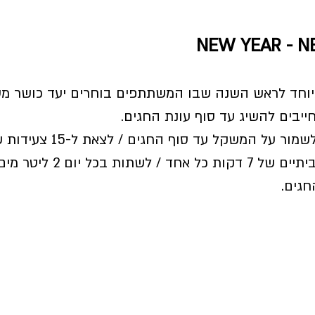
וחד לראש השנה שבו המשתתפים בוחרים יעד כושר מסו
יבים להשיג עד סוף עונת החגים.
לבצע 15 אימוני בטן ביתיים של 7 דקו
גים.