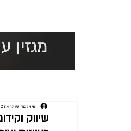
שי אלנקרי
זמן קריאה 2 דקות