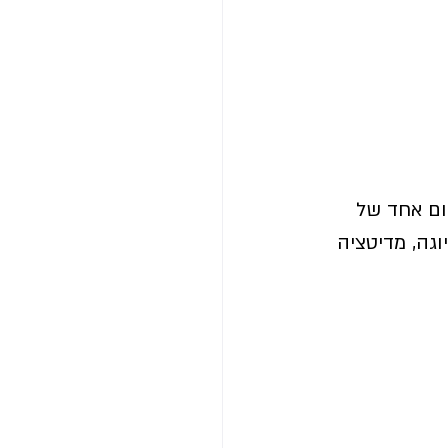
ם אחד של 
גה, מדיטציה 