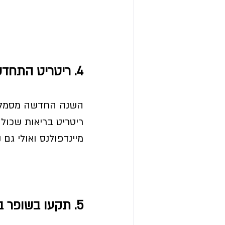
4. ריטריט התחדשות
השנה החדשה מסמלת 
ריטריט בריאות שכול
מיינדפולנס ואולי גם נ
5. תקעו בשופר באימונים