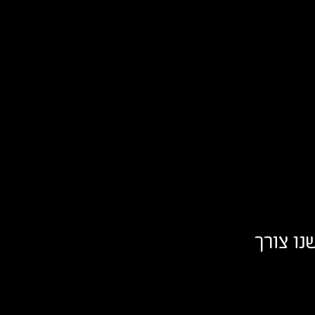
נו צורך