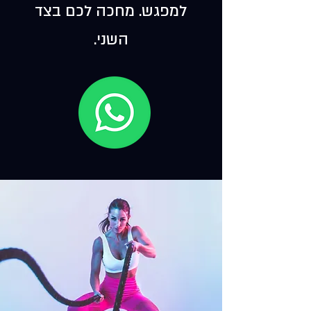
למפגש. מחכה לכם בצד
השני.