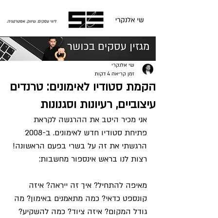
פוסט
שי אלנקרי
זמן קריאה 4 דקות
הקמת סטודיו לאימונים: טרנדים
עיצוביים, רעיונות וסגנונות
אני מכיר היטב את ההרגשה לקראת 
פתיחת סטודיו חדש לאימונים. ב-2008 
הרגשתי את זה על בשרי בפעם הראשונה! 
רצות לנו בראש אינספור מחשבות:
מאיפה להתחיל? איך זה ייראה? איזה 
קונספט כדאי? כמה מתאמנים באימון? מה 
גודל המקום? איזה ציוד? כמה להשקיע? 