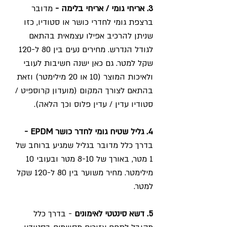
3. אריחי גומי / אריחי בלימה -
 מדובר 
ברצפת גומי לחדרי כושר או סטודיו, כזו 
שניתן להרכיב אפילו עצמאית בהתאם 
לגודל הנדרש. מחירים נעים בין 80 ל-120 
שקל למטר. גם כאן ישנה חשיבות לעובי 
ולאיכות המוצר (10 או 20 מילימטר) וזאת 
בהתאם לצורך המקום (מועדון קרוספיט / 
סטודיו עדין / עדין פלוס וכך הלאה).
4. גליל שטיח גומי לחדר כושר EPDM - 
בדרך כלל מדובר בגליל שמגיע ברוחב של  
1 מטר, באורך של 8-10 מטר ובעובי 10 
מילימטר. מחיר משוער בין 80 ל-120 שקל 
למטר. 
5. דשא סינטטי לאימונים 
- בדרך כלל 