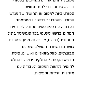
מקובל לתחם אזורים מסויימים בסטודיו 
בדשא סינטטי כדי לתת תחושת 
ספורטיביות למקום או תחושה של מגרש 
ספורט. כשמדובר בסטודיו המתמחה 
בעבודה עם ספורטאים מקובל לצייד את 
המקום בדשא סינטטי בכל סנטימטר בתול 
הסטודיו (בכולו), אך כשזה מגיע לסטודיו 
כושר מן השורה המשלב אימונים 
קבוצתיים, פונקציונאליים ואישיים, פיסת 
הדשא הקטנה / החלקית יכולה בהחלט 
להוסיף לנראות המקום, לעבודה עם 
מזחלות, זריזות וקפיצות. 