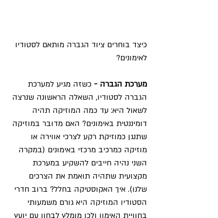
כיצד בוחרים ציוד הגברה מותאם לסטודיו 
לאימונים?
מערכת הגברה -
 כשזה מגיע למערכת 
הגברה לסטודיו, השאלה הראשונה שנרצה 
לשאול היא: עד כמה המוזיקה תהיה 
דומיננטית באימונים? האם מדובר במוזיקה 
שתנגן כמוזיקת רקע לצרכי אווירה או 
מוזיקה כמרכיב מרכזי באימונים (במקרה 
השני נהיה חייבים להשקיע במערכת 
מקצועית שתהיה תואמת את הצרכים 
שלנו). איך האקוסטיקה בחלל? ברוב חדרי 
הסטודיו המוזיקה היא גורם משמעותי 
בחוויית האימון ולכן מומלץ לבחון עם יועץ 