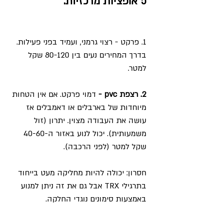
5 אופציות מרכזיות:
1. פרקט - רצוי גרמני, ועמיד בפני פעילות. 
בדרך המחירים נעים בין 80-120 שקל 
למטר.
2. רצפת pvc -
 דמוי פרקט. אם אין הטחות 
מיוחדות של בארבלים או דאמבלים אז 
עושה את העבודה מצוין. יתרון (זול 
משמעותית). יכול לנוע באזור ה-40-60 
שקל למטר (לפני הרכבה). 
חסרון: יכולה להיות מחליקה מעט בייחוד 
בתרגילי TRX אבל גם את זה ניתן למנוע 
באמצעות סימונים נוגדי החלקה. 