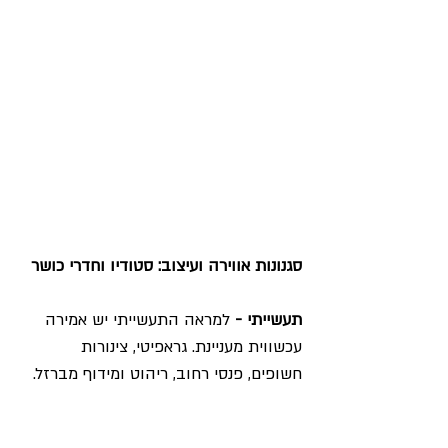
סגנונות אווירה ועיצוב: סטודיו וחדרי כושר
תעשייתי -
 למראה התעשייתי יש אמירה 
עכשווית מעניינת. גראפיטי, צינורות 
חשופים, פנסי רחוב, ריהוט ומידוף מברזל. 