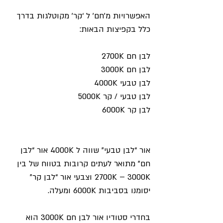
האפשרויות מ’חם’ ל ‘קר’ מקוטלגות בדרך 
כלל בקפיצות הבאות:
לבן חם 2700K
3000K לבן חם
4000K לבן טבעי
5000K לבן טבעי / קר
6000K לבן קר
אור “לבן טבעי” שווה ל 4000K אור “לבן 
חם” מתואר לעתים קרובות בטווח של בין 
2700K – 3000K וצבעי אור “לבן קר” 
יסומנו בסביבות 6000K ומעלה.
בחדרי סטודיו אור לבן חם 3000K הוא 