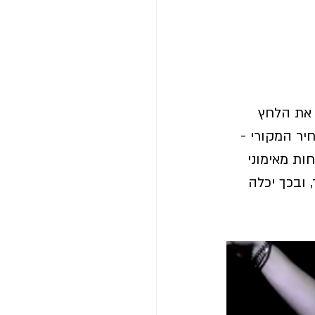
 את הלחץ 
ר המקורי - 
וחה שלי (בעלת סטודיו) בדרום פינתה לעצמה 30 לקוחות מאימוני 
ובכך יכלה 