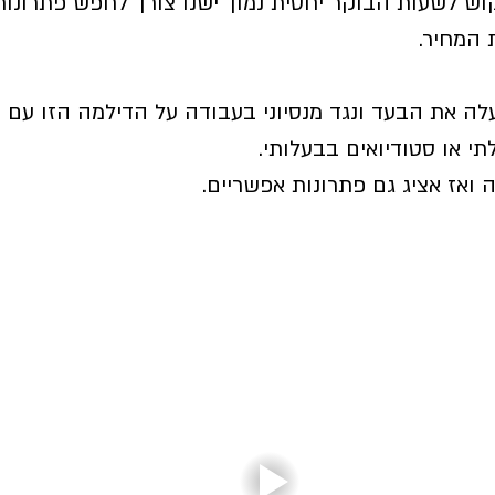
וש לשעות הבוקר יחסית נמוך ישנו צורך לחפש פתרונות
 המחיר. 
ה את הבעד ונגד מנסיוני בעבודה על הדילמה הזו עם מ
תי או סטודיואים בבעלותי. 
ה ואז אציג גם פתרונות אפשריים.