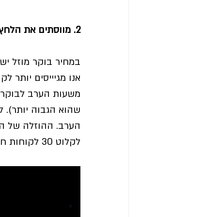
2. מווסתים את הלחץ משעות הערב
במחיר בוקר מוזל יש WIN -WIN לכל הצדדים.
אנו מגיייסים יותר ל
משעות הערב לבוקר, 
הערב. ההוזלה של המ
לקלוט 30 לקוחות חדשים בערבים רק בזכות המהלך הזה. 