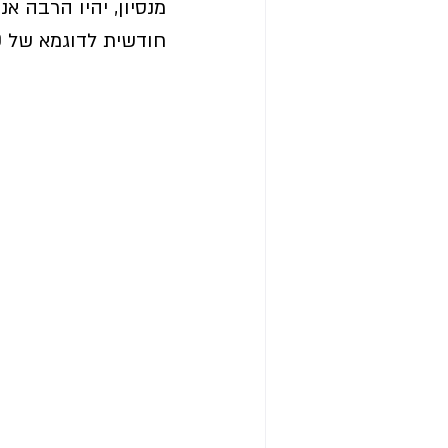
מנסיון, יהיו הרבה 
חודשית לדוגמא של 50 ש"ח הם יהיו מוכנים לעשות מאמצים ולכוון עצמם להגיע בבקרים. 