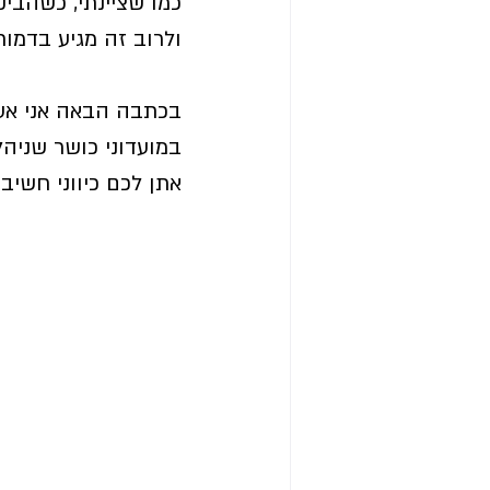
כמו שציינתי, כשהביק
ולרוב זה מגיע בדמות
בכתבה הבאה אני אעל
במועדוני כושר שניהל
אתן לכם כיווני חשיב