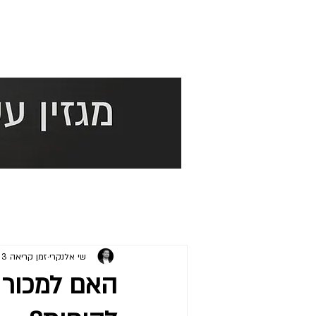
שי אלנקרי
זמן קריאה 3 דקות
האם למכור א