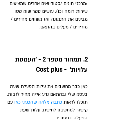
/מרכזי חוגים /סטודיואים אחרים שמציעים 
שירות דומה וכו). עושים סקר שוק קטן, 
מבינים את התמונה ואז משווים מחירים / 
מורידים / מעלים בהתאם. 
2. תמחור מספר 2 - ׳העמסת 
עלויות׳  - Cost plus
כאן כבר מחשבים את עלות הפעלת שעה 
בעסק שלי ובהתאם נדע איזה מחיר לגבות. 
תוכלו לראות 
כתבה מלאה שהכנתי כאן
 עם 
קישור למחשבון לחישוב עלות שעת 
הפעלה בסטודיו. 