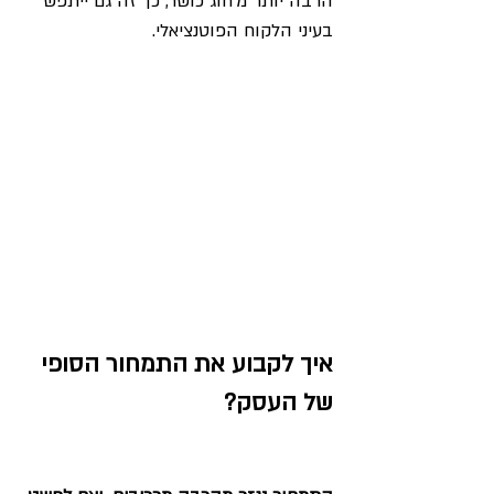
הרבה יותר מ'חוג כושר, כך זה גם ייתפש 
בעיני הלקוח הפוטנציאלי. 
איך לקבוע את התמחור הסופי 
של העסק?