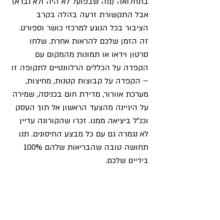
בתחלואה (מה שבפועל לא היה ולא נברא) 
אבל התקשורת זרעה בהלה בקרב 
הציבור בכל הנוגע למרכזי כושר וספורט. 
זה הזמן שלכם להראות אחרת. שלחו 
סרטון וידאו או תמונות מהמקום עם 
הקפדה על הכללים הרלוונטיים לתקופה זו 
– הקפדה על קבוצות קטנות, מחיצות, 
מערכת אוורור, מדידת חום בכניסה, שמירה 
על היגיינה מהצעד הראשון אל תוך העסק 
וכנ"ל ביציאה ממנו. זכרו שהקורונה עדיין 
לא נגמרה גם עם כל מבצע החיסונים. תנו 
תחושה טובה שהבריאות שלהם 100% 
בידיים שלכם.