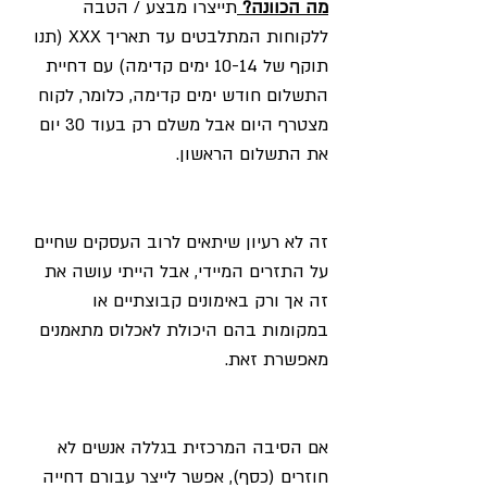
מה הכוונה? 
תייצרו מבצע / הטבה 
ללקוחות המתלבטים עד תאריך XXX (תנו 
תוקף של 10-14 ימים קדימה) עם דחיית 
התשלום חודש ימים קדימה, כלומר, לקוח 
מצטרף היום אבל משלם רק בעוד 30 יום 
את התשלום הראשון. 
זה לא רעיון שיתאים לרוב העסקים שחיים 
על התזרים המיידי, אבל הייתי עושה את 
זה אך ורק באימונים קבוצתיים או 
במקומות בהם היכולת לאכלוס מתאמנים 
מאפשרת זאת. 
אם הסיבה המרכזית בגללה אנשים לא 
חוזרים (כסף), אפשר לייצר עבורם דחייה 