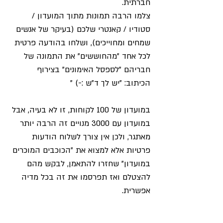
חברתית. 
צלמו הרבה תמונות מתוך המועדון / 
סטודיו / קאנטרי שלכם (בעיקר של אנשים 
שמחים ומחוייכים), ושלחו בהודעה פרטית 
לכל אחד "מהחוששים" את התמונה של 
חבריהם "לספסל האימונים" בצירוף 
הכיתוב: "יש לך ד"ש :-) "
במועדון של 100 לקוחות, זו לא בעיה, אבל 
במועדון עם 3000 מנויים זה הרבה יותר 
מאתגר, ולכן אין צורך לשלוח הודעות 
פרטיות אלא למצוא את "הכוכבים המוכרים 
במועדון" שחזרו להתאמן, לבקש מהם 
להצטלם ואז תפרסמו את זה בכל מדיה 
אפשרית. 