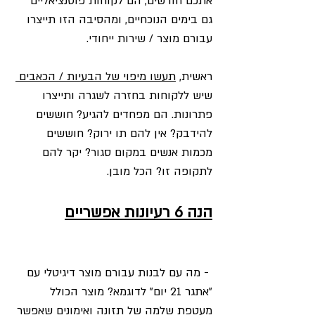
אתכם חודשים, הם לקוחות פוטנציאליים 
גם בימים הנוכחיים, ומהסיבה הזו תייצרו 
עבורם מוצר / שירות ייחודי. 
ראשית, 
תעשו מיפוי של הבעיות / הכאבים 
שיש ללקוחות בחזרה לשגרה ותייצרו 
פתרונות. הם מפחדים להגיע? חוששים 
להידבק? אין להם תו ירוק? חוששים 
מכמות אנשים במקום סגור? יקר להם 
לתקופה זו? הכל מובן. 
הנה 6 רעיונות אפשריים
 - מה עם לבנות עבורם מוצר דיגיטלי עם 
"אתגר 21 יום" לדוגמא? מוצר הכולל 
מעטפת שלמה של תזונה ואימונים שאפשר 