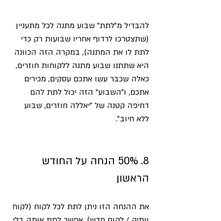
להבדיל מ"לתת" שבוע מתנה לכל מתעניין 
(שתצטרכו לרדוף אחריו שבועות רק כדי 
לתת לו את המתנה), במקרה הזה הכוונה 
היא שתתנו שבוע מתנה ללקוחות חוזרים, 
כאלה שכבר עשו אתכם עסקים, מכירים 
אתכם, ו"השבוע" הזה יכול לתת להם 
דחיפה קטנה של "יאללה חוזרים, שבוע 
ללא חיוב". 
8. 50% הנחה על החודש 
הראשון
את ההנחה הזו ניתן לתת לכל לקוח (לקוח 
וותיק / לקוח חדש), אפשר לתת אותה בלי 