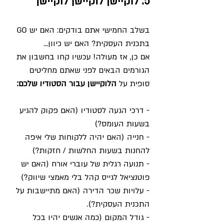
5. לוקיישן לוקיישן לוקיישן
בשלב החמישי אתם בודקים: האם יש GO 
בתכנית העסקית? האם יש כיוון...
אם כן, אז מעולה! עכשיו קחו בחשבון את 
הגורמים הבאים לפני שאתם מחליטים 
סופית על 
הלוקיישן עבור הסטודיו שלכם:
- דרכי הגעה לסטודיו (האם פקוק להגיע 
בשעות העומס?) 
- חנייה (האם יהיה ללקוחות שלי איפה 
להחנות בשעות החלשות / חזקות?)
- תנועה רגלית של עוברי אורח (האם יש 
פוטנציאל לגייס קהל בלי מאמצי שיווק?)
- עלויות שכר הדירה (האם מתיישבות על 
התכנית העסקית?).
- גודל המקום (כמה אנשים יהיו בכל 