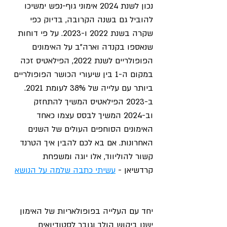
נכון לשנת 2024 אימוני גוף-נפש ימשיכו 
להוביל גם בשנה הקרובה, בדיוק כפי 
שקרה בשנת 2022 ו-2023. על פי דוחות 
שנאספו בקנדה וארה"ב על האימונים 
הפופולריים לשנת 2022, הפילאטיס זכה 
במקום ה-1 בין שיעורי הכושר הפופולריים 
ביותר עם עלייה של 38% לעומת 2021. 
ב-2023 הפילאטיס המשיך להתחזק 
וב-2024 המשיך לבסס עצמו כאחד 
האימונים הסוחפים העולים של השנים 
האחרונות. אם בא לכם להבין איך הטרנד 
קשור להוליווד, אלו יוגה ומשפחת 
קרדשיאן - 
עשיתי כתבה שלמה על הנושא
יחד עם העלייה בפופולאריות של האימון 
ישנו ביקוש הולך וגובר לסטודיואים 