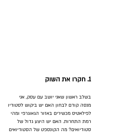
1. חקרו את השוק
בשלב ראשון שאני יושב עם עסק, אני 
מנסה קודם לבחון האם יש ביקוש לסטודיו 
לפילאטיס מכשירים באזור הגאוגרפי ומהי 
רמת התחרות. האם יש היצע גדול של 
סטודיואים? מה הקונספט של הסטודיואים 