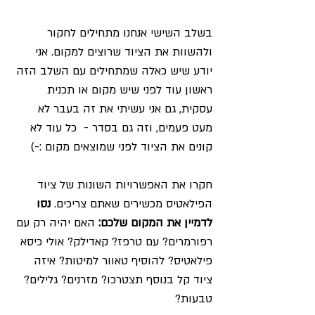
בשלב השישי אנחנו מתחילים לחקור 
ולהשוות את הציוד שרוצים למקום. אני 
יודע שיש כאלה שמתחילים עם השלב הזה 
ראשון עוד לפני שיש מקום או תכנית 
עסקית, גם אני עשיתי את זה בעבר לא 
מעט פעמים, וזה גם בסדר -  כל עוד לא 
קונים את הציוד לפני שמוצאים מקום :-)
חקרו את האפשרויות השונות של ציוד 
הפילאטיס מכשירים שאתם צריכים. 
נסו 
לדמיין את המקום שלכם:
 האם יהיה רק עם 
רפורמרים? עם טרפז? קאדילק? אולי כיסא 
פילאטיס? להוסיף טאוור למיטות? איזה 
ציוד קל בנוסף תצטרכו? מזרנים? גלילים? 
טבעות? 